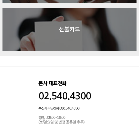
선불카드
본사 대표전화
02.540.4300
수신자 부담전화 080.540.4300
평일 : 09:00~18:00
(토/일요일 및 법정 공휴일 후무)