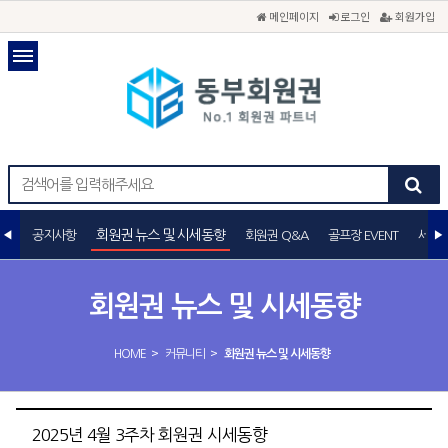
메인페이지
로그인
회원가입
회원권 뉴스 및 시세동향
공지사항
회원권 Q&A
골프장 EVENT
세무
회원권 뉴스 및 시세동향
>
>
HOME
커뮤니티
회원권 뉴스 및 시세동향
2025년 4월 3주차 회원권 시세동향