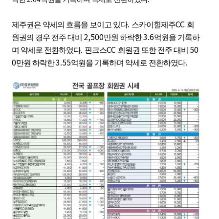
.
CC
제주권은 약세의 흐름을 보이고 있다
스카이힐제주
회
2,500
3.6
원권의 경우 전주 대비
만원 하락한
억원을 기록하
.
CC
50
며 약세로 전환하였다
핀크스
회원권 또한 전주 대비
0
3.55
.
만원 하락한
억원을 기록하며 약세로 전환하였다