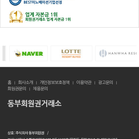
홈
회사소개
개인정보보호정책
이용약관
광고문의
회원권문의
채용문의
상호 : 주식회사 동부회원권