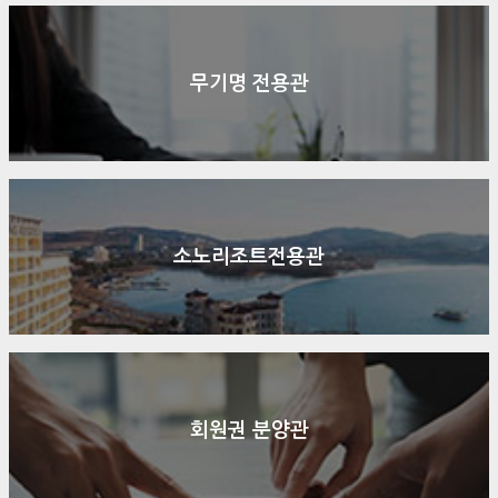
무기명 전용관
소노리조트전용관
회원권 분양관